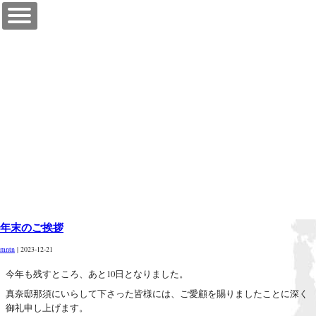
【公式】真奈邸那須
年末のご挨拶
mntn
|
2023-12-21
今年も残すところ、あと10日となりました。
真奈邸那須にいらして下さった皆様には、ご愛顧を賜りましたことに深く
御礼申し上げます。